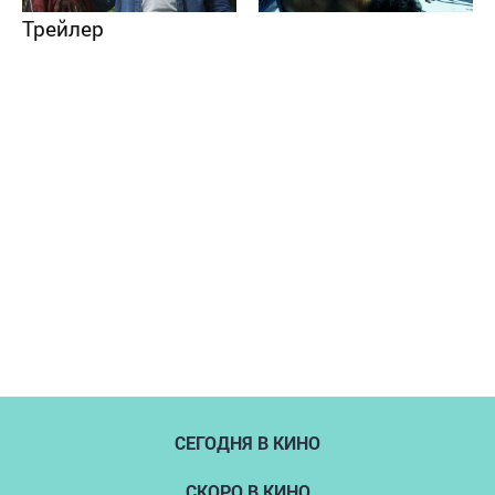
Трейлер
СЕГОДНЯ В КИНО
СКОРО В КИНО