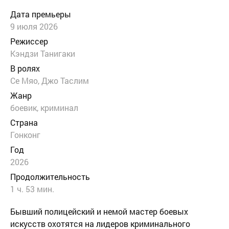
Дата премьеры
9 июля 2026
Режиссер
Кэндзи Танигаки
В ролях
Се Мяо, Джо Таслим
Жанр
боевик
,
криминал
Страна
Гонконг
Год
2026
Продолжительность
1 ч. 53 мин.
Бывший полицейский и немой мастер боевых
искусств охотятся на лидеров криминального