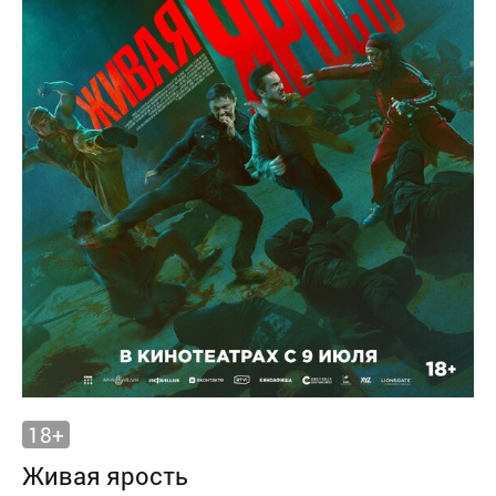
18+
Живая ярость