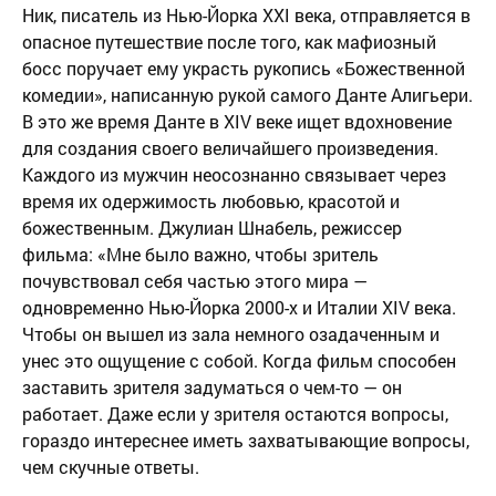
Ник, писатель из Нью-Йорка XXI века, отправляется в
опасное путешествие после того, как мафиозный
босс поручает ему украсть рукопись «Божественной
комедии», написанную рукой самого Данте Алигьери.
В это же время Данте в XIV веке ищет вдохновение
для создания своего величайшего произведения.
Каждого из мужчин неосознанно связывает через
время их одержимость любовью, красотой и
божественным. Джулиан Шнабель, режиссер
фильма: «Мне было важно, чтобы зритель
почувствовал себя частью этого мира —
одновременно Нью-Йорка 2000-х и Италии XIV века.
Чтобы он вышел из зала немного озадаченным и
унес это ощущение с собой. Когда фильм способен
заставить зрителя задуматься о чем-то — он
работает. Даже если у зрителя остаются вопросы,
гораздо интереснее иметь захватывающие вопросы,
чем скучные ответы.