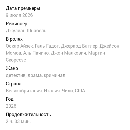
Дата премьеры
9 июля 2026
Режиссер
Джулиан Шнабель
В ролях
Оскар Айзек, Галь Гадот, Джерард Батлер, Джейсон
Момоа, Аль Пачино, Джон Малкович, Мартин
Скорсезе
Жанр
детектив
,
драма
,
криминал
Страна
Великобритания, Италия, Чили, США
Год
2026
Продолжительность
2 ч. 33 мин.