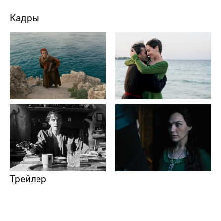
Кадры
Трейлер