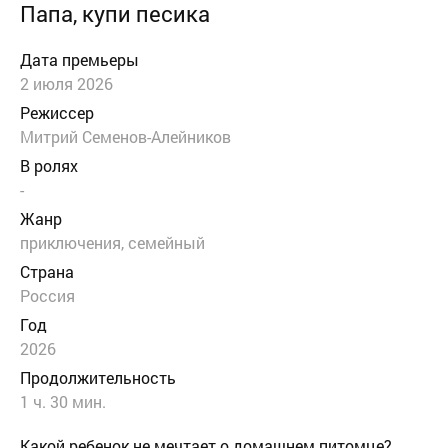
Папа, купи песика
Дата премьеры
2 июля 2026
Режиссер
Митрий Семенов-Алейников
В ролях
-
Жанр
приключения
,
семейный
Страна
Россия
Год
2026
Продолжительность
1 ч. 30 мин.
Какой ребенок не мечтает о домашнем питомце?