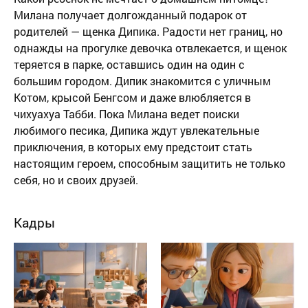
Милана получает долгожданный подарок от
родителей — щенка Дипика. Радости нет границ, но
однажды на прогулке девочка отвлекается, и щенок
теряется в парке, оставшись один на один с
большим городом. Дипик знакомится с уличным
Котом, крысой Бенгсом и даже влюбляется в
чихуахуа Табби. Пока Милана ведет поиски
любимого песика, Дипика ждут увлекательные
приключения, в которых ему предстоит стать
настоящим героем, способным защитить не только
себя, но и своих друзей.
Кадры