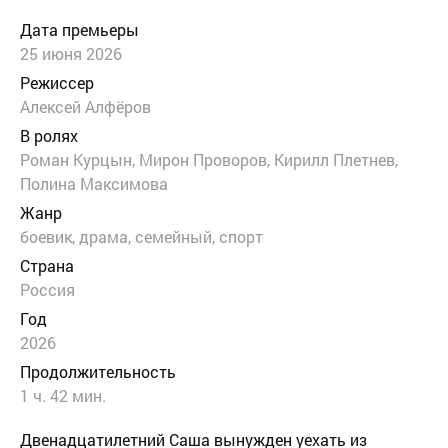
Дата премьеры
25 июня 2026
Режиссер
Алексей Алфёров
В ролях
Роман Курцын, Мирон Проворов, Кирилл Плетнев,
Полина Максимова
Жанр
боевик
,
драма
,
семейный
,
спорт
Страна
Россия
Год
2026
Продолжительность
1 ч. 42 мин.
Двенадцатилетний Саша вынужден уехать из