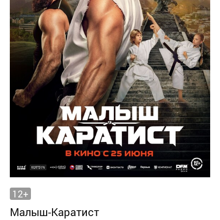
12+
Малыш-Каратист