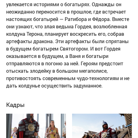
увлекается историями о богатырях. Однажды он
неожиданно переносится в прошлое, где встречает
настоящих богатырей — Ратибора и Фёдора. Вместе
они узнают, что злая ведьма Гордея, возлюбленная
колдуна Терона, планирует воскресить его, собрав
артефакты дракона. Эти артефакты были спрятаны
в будущем богатырем Святогором. И вот Гордея
оказывается в будущем, а Ваня и богатыри
отправляются в погоню за ней. Героям предстоит
отыскать злодейку в большом мегаполисе,
противостоять современным чудо-технологиям и не
дать колдунье осуществить задуманное.
Кадры