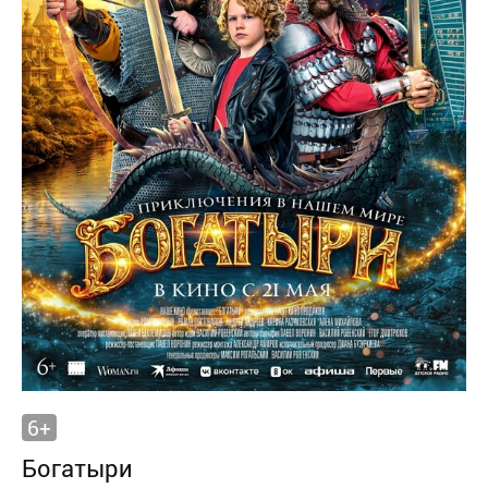
6+
Богатыри