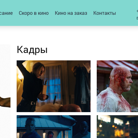
сание
Скоро в кино
Кино на заказ
Контакты
Кадры