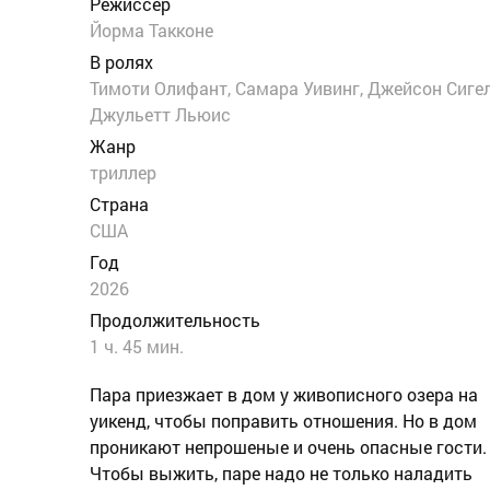
Режиссер
Йорма Такконе
В ролях
Тимоти Олифант, Самара Уивинг, Джейсон Сигел
Джульетт Льюис
Жанр
триллер
Страна
США
Год
2026
Продолжительность
1 ч. 45 мин.
Пара приезжает в дом у живописного озера на
уикенд, чтобы поправить отношения. Но в дом
проникают непрошеные и очень опасные гости.
Чтобы выжить, паре надо не только наладить