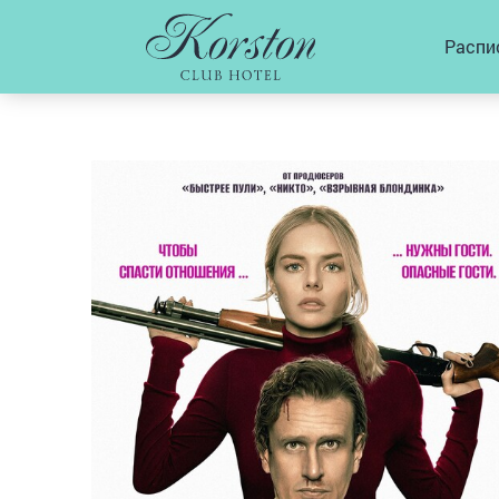
Распи