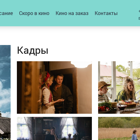
сание
Скоро в кино
Кино на заказ
Контакты
Кадры