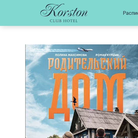
Распи