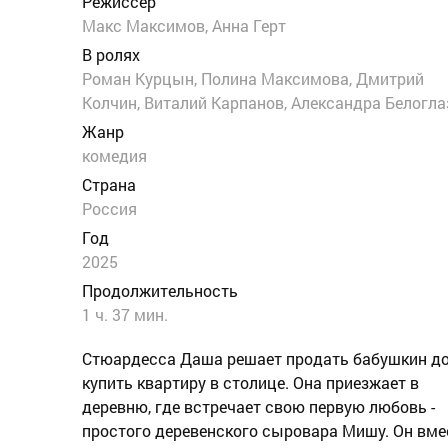
Режиссер
Макс Максимов, Анна Герт
В ролях
Роман Курцын, Полина Максимова, Дмитрий
Колчин, Виталий Карпанов, Александра Белогла
Жанр
комедия
Страна
Россия
Год
2025
Продолжительность
1 ч. 37 мин.
Стюардесса Даша решает продать бабушкин д
купить квартиру в столице. Она приезжает в
деревню, где встречает свою первую любовь -
простого деревенского сыровара Мишу. Он вме